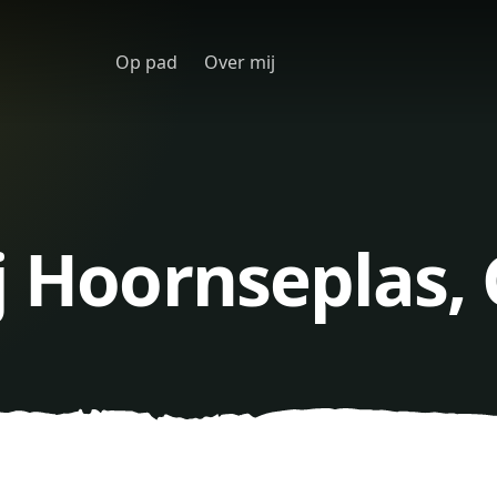
Op pad
Over mij
j Hoornseplas,