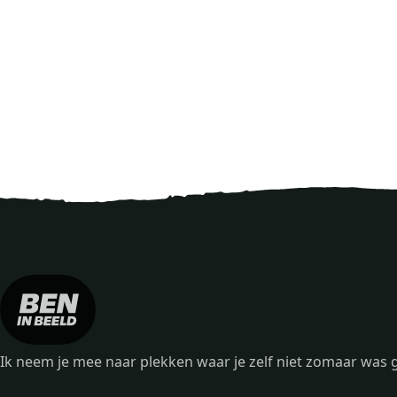
Ik neem je mee naar plekken waar je zelf niet zomaar wa