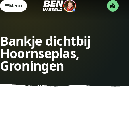
Menu
Bankje dichtbij
Hoornseplas,
Groningen