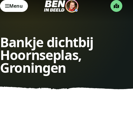
Menu
Bankje dichtbij
Hoornseplas,
Groningen