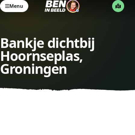
Menu
Bankje dichtbij
Hoornseplas,
Groningen