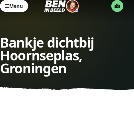
Menu
Bankje dichtbij
Hoornseplas,
Groningen