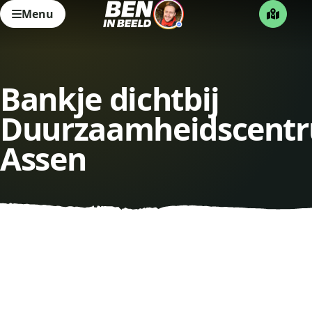
Menu
Bankje dichtbij
Duurzaamheidscent
Assen