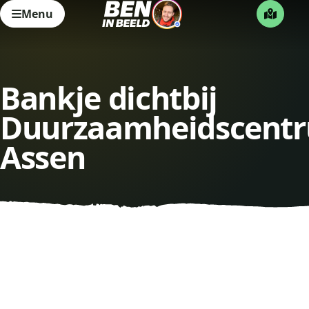
Menu
Bankje dichtbij
Duurzaamheidscent
Assen