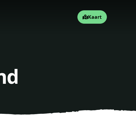
Kaart
nd