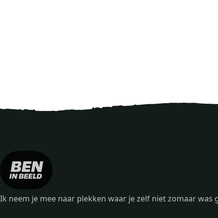
Ik neem je mee naar plekken waar je zelf niet zomaar wa