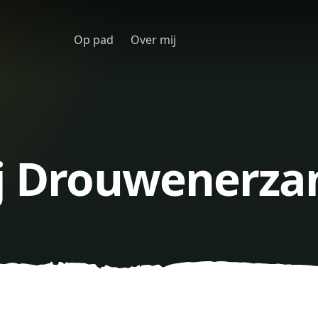
Op pad
Over mij
ij Drouwenerza