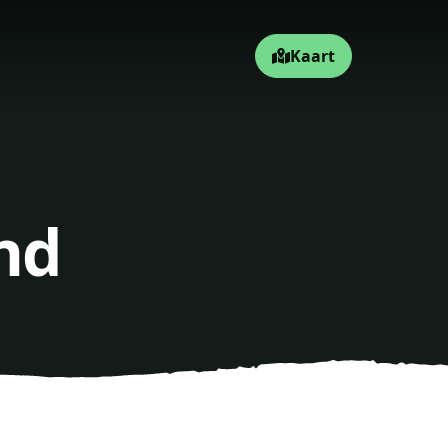
Kaart
nd