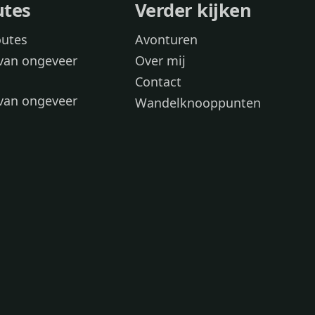
utes
Verder kijken
outes
Avonturen
van ongeveer
Over mij
Contact
van ongeveer
Wandelknooppunten
voor
 wandelroutes
 hond
 honden