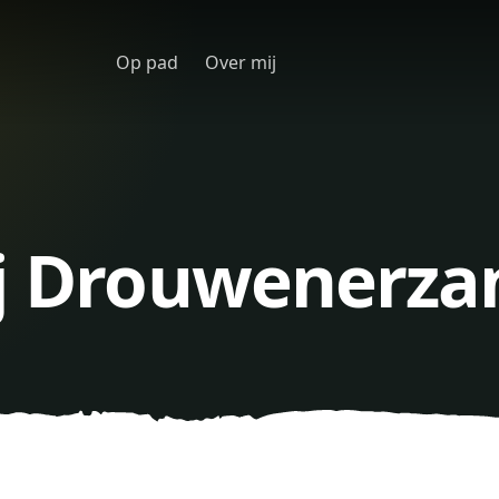
Op pad
Over mij
ij Drouwenerza