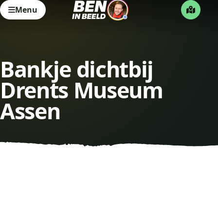
Menu
Bankje dichtbij
Drents Museum
Assen