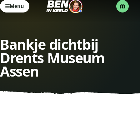
Menu
Bankje dichtbij
Drents Museum
Assen