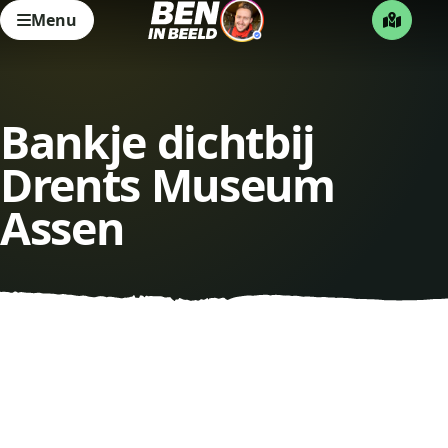
Menu
Bankje dichtbij
Drents Museum
Assen