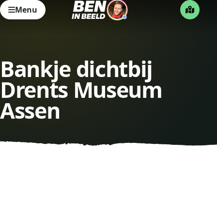
Menu
Bankje dichtbij
Drents Museum
Assen