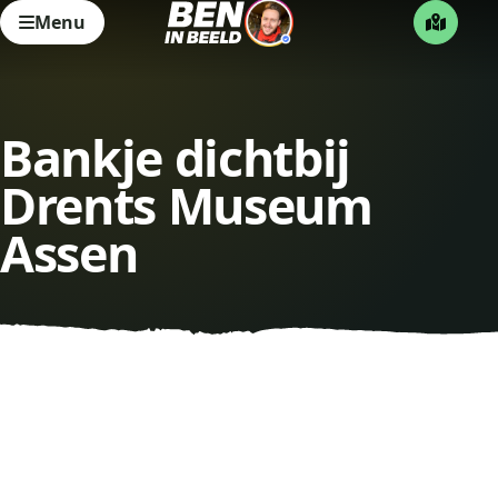
Menu
Bankje dichtbij
Drents Museum
Assen