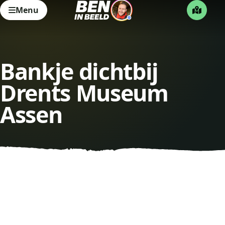
Menu
Bankje dichtbij
Drents Museum
Assen