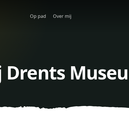
Op pad
Over mij
ij Drents Muse