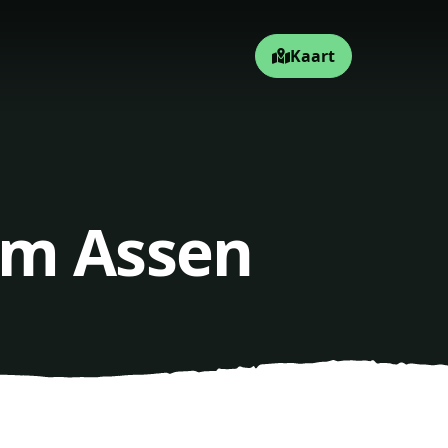
Kaart
um Assen