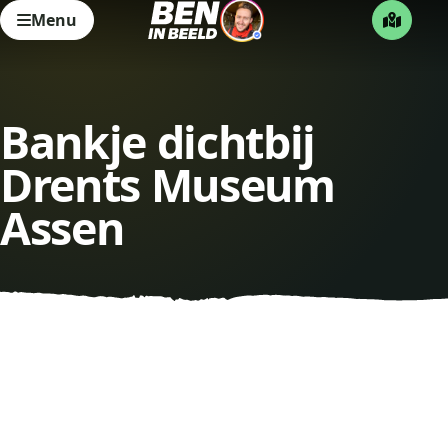
Menu
Bankje dichtbij
Drents Museum
Assen