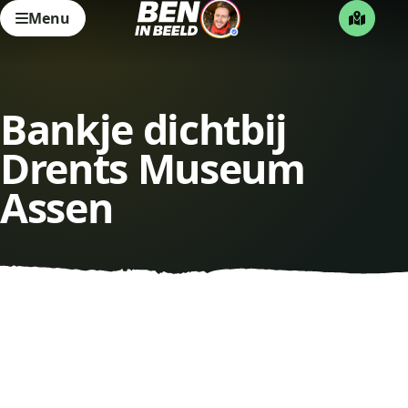
Menu
Bankje dichtbij
Drents Museum
Assen