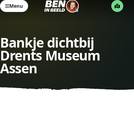
Menu
Bankje dichtbij
Drents Museum
Assen