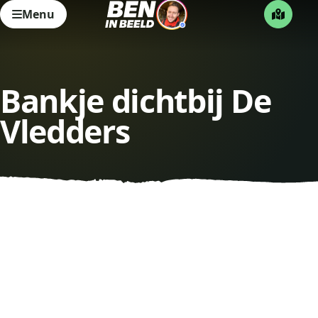
Menu
Bankje dichtbij De
Vledders