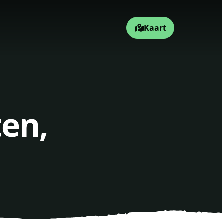
Kaart
ten,