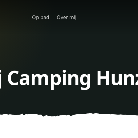
Op pad
Over mij
ij Camping Hun