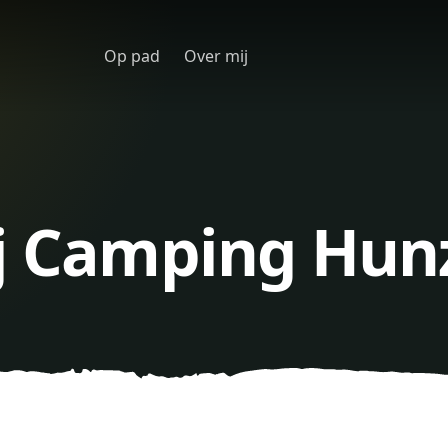
Op pad
Over mij
ij Camping Hun