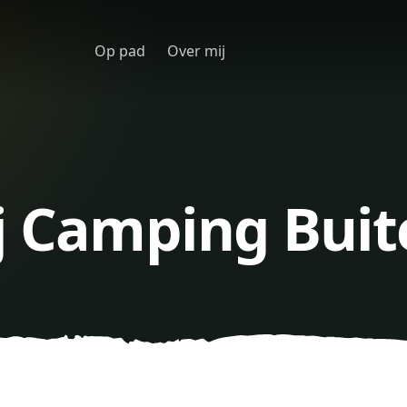
Op pad
Over mij
j Camping Buit