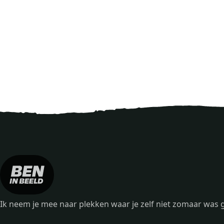
Ik neem je mee naar plekken waar je zelf niet zomaar wa