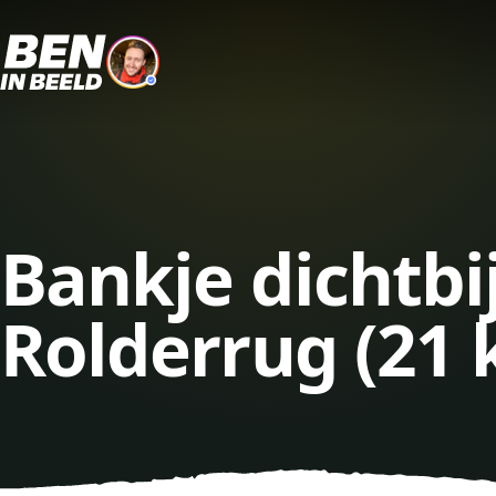
Bankje dichtb
Rolderrug (21