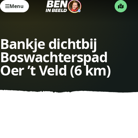
Menu
Bankje dichtbij
Boswachterspad
Oer ’t Veld (6 km)