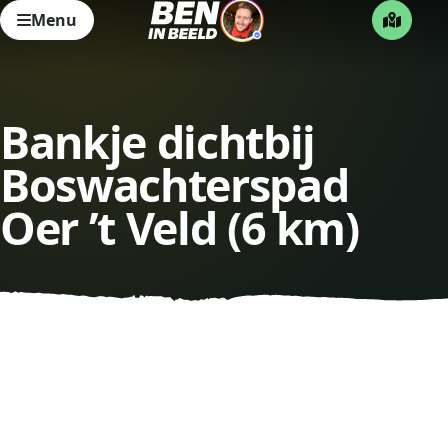
Menu
Bankje dichtbij
Boswachterspad
Oer ’t Veld (6 km)