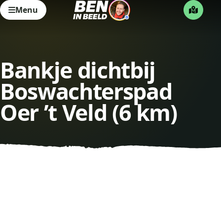
Menu
Bankje dichtbij
Boswachterspad
Oer ’t Veld (6 km)