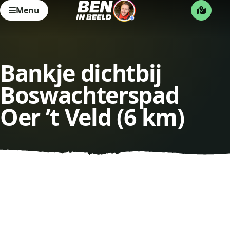
Menu
Bankje dichtbij
Boswachterspad
Oer ’t Veld (6 km)