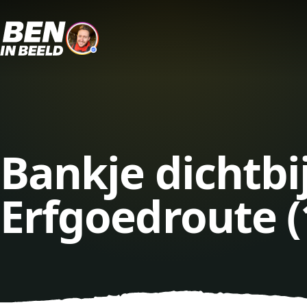
Bankje dichtb
Erfgoedroute 