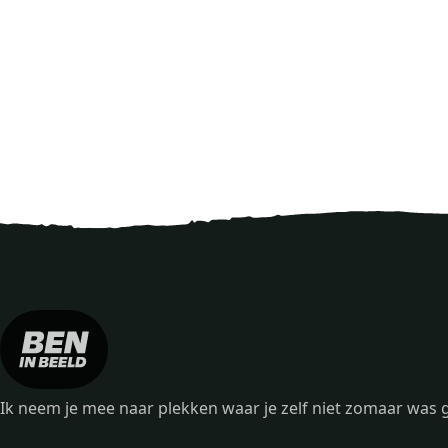
Ik neem je mee naar plekken waar je zelf niet zomaar wa