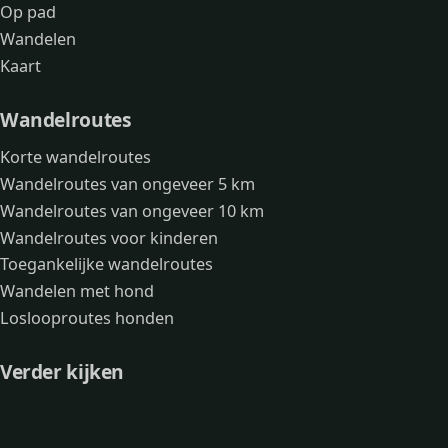
Op pad
Wandelen
Kaart
Wandelroutes
Korte wandelroutes
Wandelroutes van ongeveer 5 km
Wandelroutes van ongeveer 10 km
Wandelroutes voor kinderen
Toegankelijke wandelroutes
Wandelen met hond
Loslooproutes honden
Verder kijken
Avonturen
Over mij