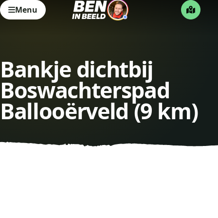
Menu
Bankje dichtbij
Boswachterspad
Ballooërveld (9 km)