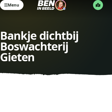
Menu
Bankje dichtbij
Boswachterij
Gieten