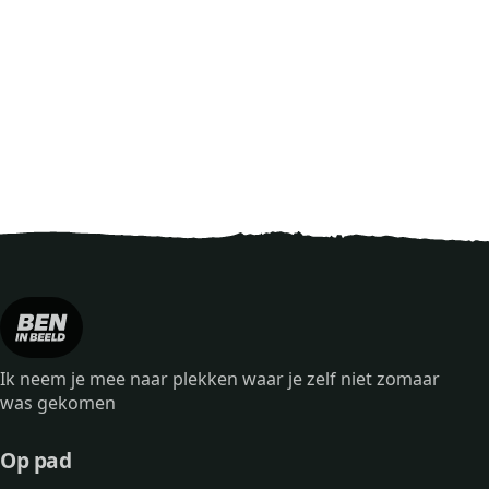
Ik neem je mee naar plekken waar je zelf niet zomaar
was gekomen
Op pad