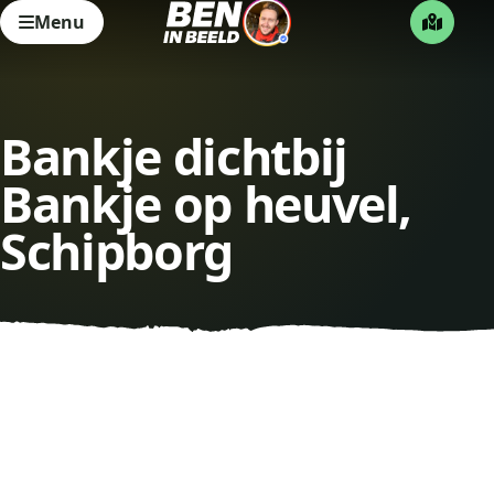
Menu
Bankje dichtbij
Bankje op heuvel,
Schipborg