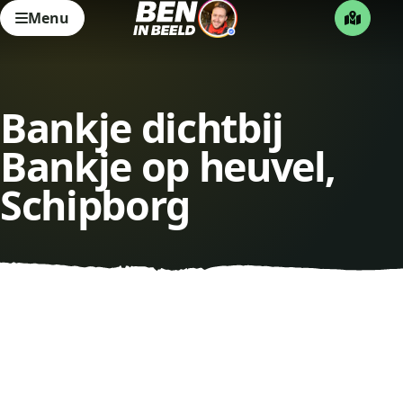
Menu
Bankje dichtbij
Bankje op heuvel,
Schipborg