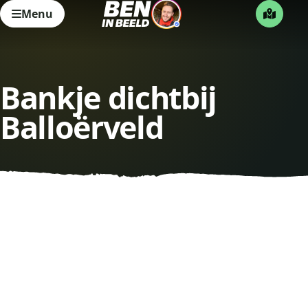
Menu
Bankje dichtbij
Balloërveld