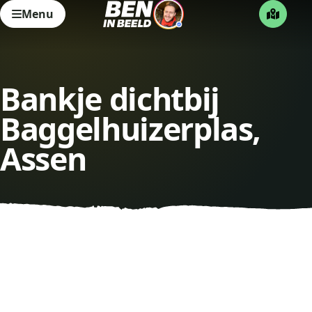
Menu
Bankje dichtbij
Baggelhuizerplas,
Assen