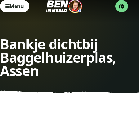
Menu
Bankje dichtbij
Baggelhuizerplas,
Assen