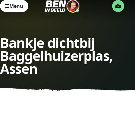
Menu
Bankje dichtbij
Baggelhuizerplas,
Assen