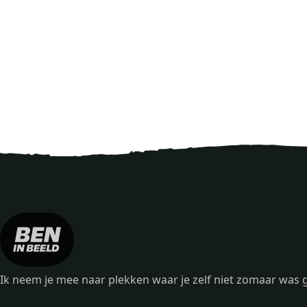
Ik neem je mee naar plekken waar je zelf niet zomaar wa