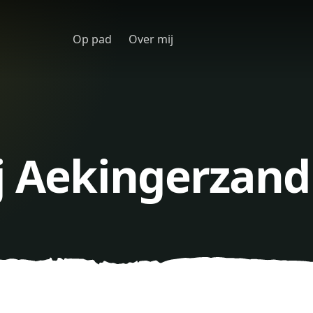
Op pad
Over mij
j Aekingerzand